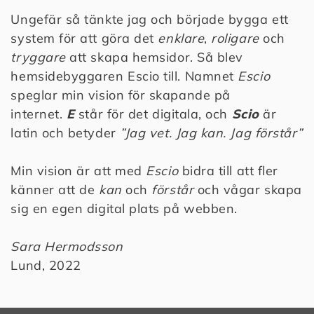
Ungefär så tänkte jag och började bygga ett
system för att göra det
enklare
,
roligare
och
tryggare
att skapa hemsidor. Så blev
hemsidebyggaren Escio till. Namnet
Escio
speglar min vision för skapande på
internet.
E
står för det digitala, och
Scio
är
latin och betyder
”Jag vet. Jag kan. Jag förstår”
Min vision är att med
Escio
bidra till att fler
känner att de
kan
och
förstår
och vågar skapa
sig en egen digital plats på webben.
Sara Hermodsson
Lund, 2022