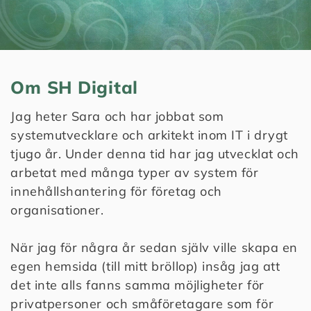
Om SH Digital
Jag heter Sara och har jobbat som
systemutvecklare och arkitekt inom IT i drygt
tjugo år. Under denna tid har jag utvecklat och
arbetat med många typer av system för
innehållshantering för företag och
organisationer.
När jag för några år sedan själv ville skapa en
egen hemsida (till mitt bröllop) insåg jag att
det inte alls fanns samma möjligheter för
privatpersoner och småföretagare som för